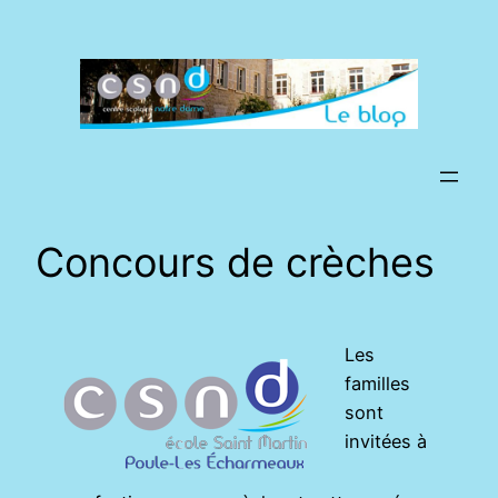
Aller
au
contenu
Concours de crèches
Les
familles
sont
invitées à