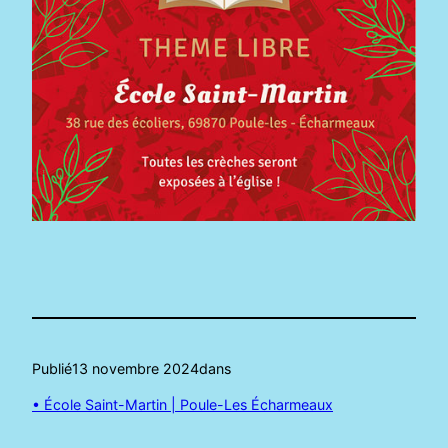
Publié
13 novembre 2024
dans
• École Saint-Martin | Poule-Les Écharmeaux