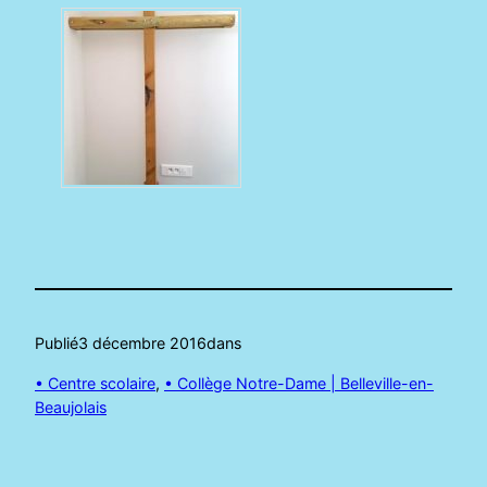
Publié
3 décembre 2016
dans
• Centre scolaire
, 
• Collège Notre-Dame | Belleville-en-
Beaujolais