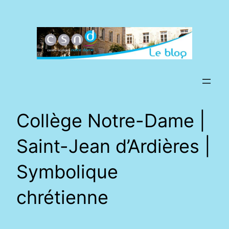
Aller
au
contenu
Collège Notre-Dame |
Saint-Jean d’Ardières |
Symbolique
chrétienne