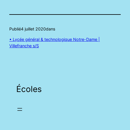
Publié
4 juillet 2020
dans
• Lycée général & technologique Notre-Dame |
Villefranche s/S
Écoles