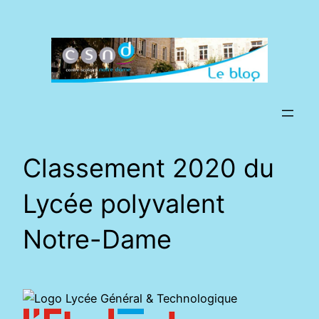
Aller
au
contenu
Classement 2020 du
Lycée polyvalent
Notre-Dame