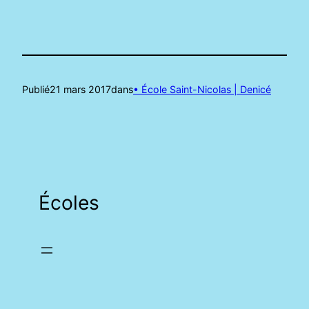
Publié
21 mars 2017
dans
• École Saint-Nicolas | Denicé
Écoles