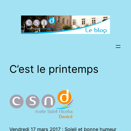
Aller
au
contenu
C’est le printemps
Vendredi 17 mars 2017 : Soleil et bonne humeur