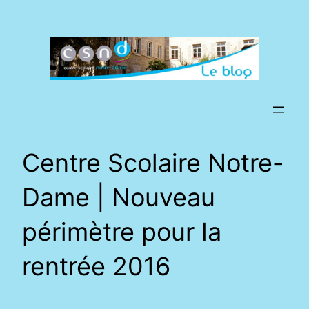
Aller
au
contenu
Centre Scolaire Notre-
Dame | Nouveau
périmètre pour la
rentrée 2016