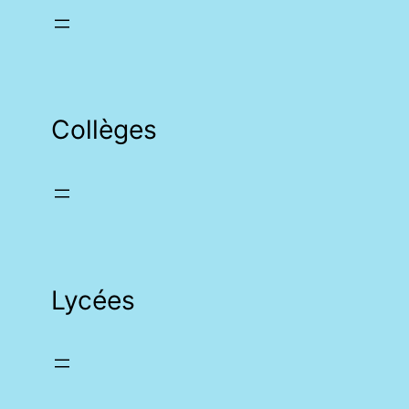
Collèges
Lycées