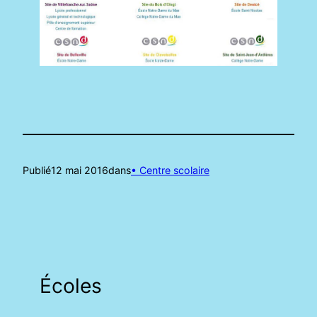
Publié
12 mai 2016
dans
• Centre scolaire
Écoles