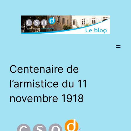
Aller
au
contenu
Centenaire de
l’armistice du 11
novembre 1918