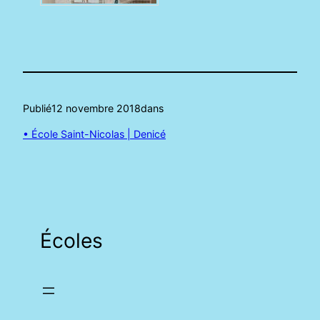
Publié
12 novembre 2018
dans
• École Saint-Nicolas | Denicé
Écoles