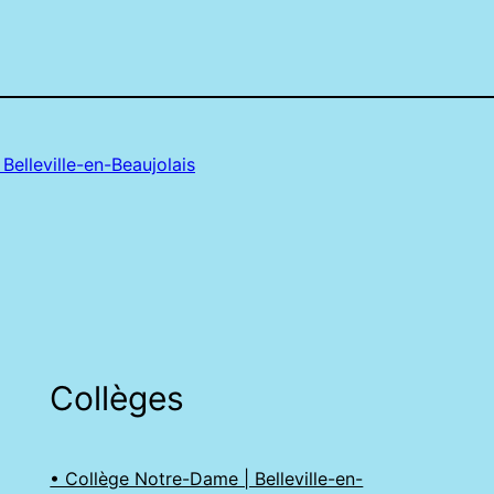
Belleville-en-Beaujolais
Collèges
• Collège Notre-Dame | Belleville-en-