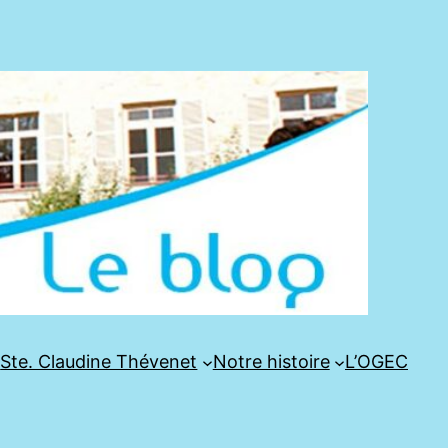
e
Ste. Claudine Thévenet
Notre histoire
L’OGEC