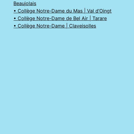
Beaujolais
• Collège Notre-Dame du Mas | Val d’Oingt
• Collège Notre-Dame de Bel Air | Tarare
• Collège Notre-Dame | Claveisolles