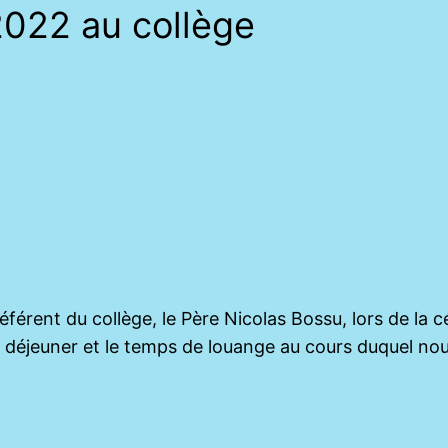
2022 au collège
férent du collège, le Père Nicolas Bossu, lors de la cé
e déjeuner et le temps de louange au cours duquel nou