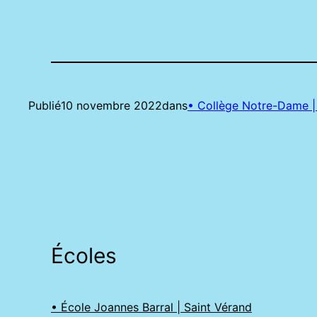
Publié
10 novembre 2022
dans
• Collège Notre-Dame | 
Écoles
• École Joannes Barral | Saint Vérand