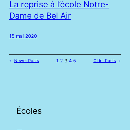
La reprise à l’école Notre-
Dame de Bel Air
15 mai 2020
1
2
3
4
5
«
Newer Posts
Older Posts
»
Écoles