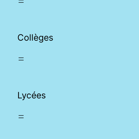
Collèges
Lycées