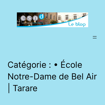
Aller
au
contenu
Catégorie :
• École
Notre-Dame de Bel Air
| Tarare