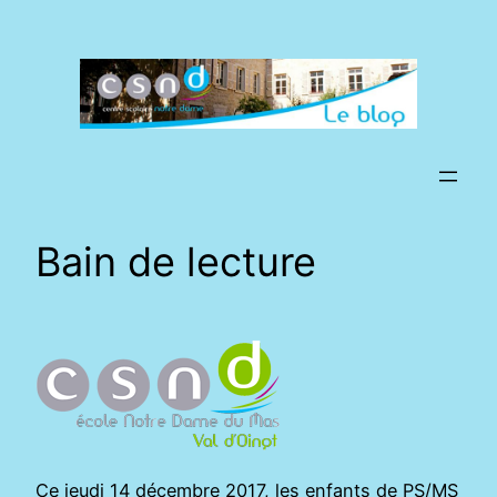
Aller
au
contenu
Bain de lecture
Ce jeudi 14 décembre 2017, les enfants de PS/MS