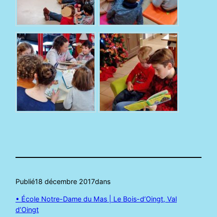
Publié
18 décembre 2017
dans
• École Notre-Dame du Mas | Le Bois-d’Oingt, Val
d’Oingt