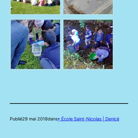
Publié
29 mai 2018
dans
• École Saint-Nicolas | Denicé