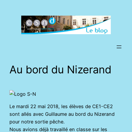
Aller
au
contenu
Au bord du Nizerand
Le mardi 22 mai 2018, les élèves de CE1-CE2
sont allés avec Guillaume au bord du Nizerand
pour notre sortie pêche.
Nous avions déjà travaillé en classe sur les