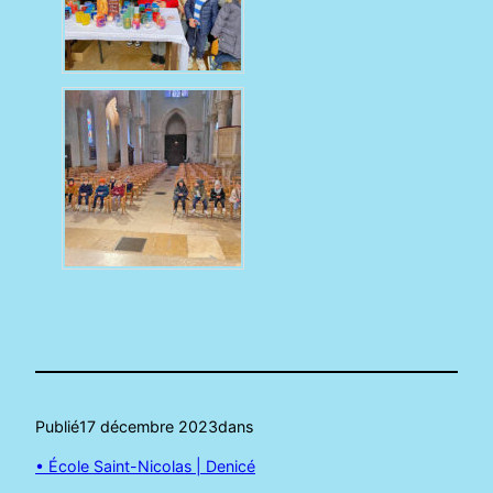
Publié
17 décembre 2023
dans
• École Saint-Nicolas | Denicé