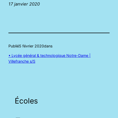
17 janvier 2020
Publié
5 février 2020
dans
• Lycée général & technologique Notre-Dame |
Villefranche s/S
Écoles