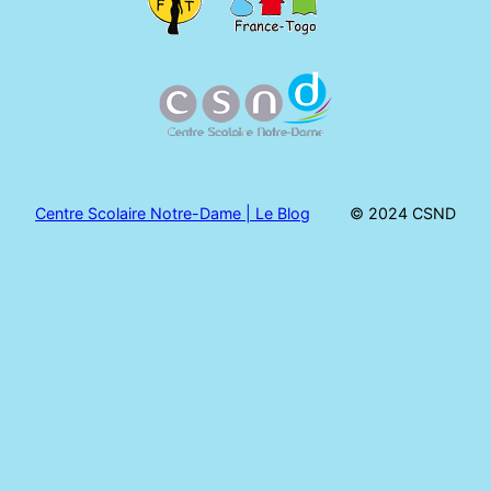
Centre Scolaire Notre-Dame | Le Blog
© 2024 CSND