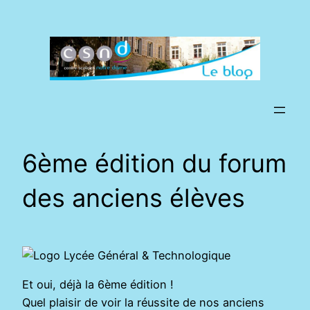
Aller
au
contenu
6ème édition du forum
des anciens élèves
Et oui, déjà la 6ème édition !
Quel plaisir de voir la réussite de nos anciens