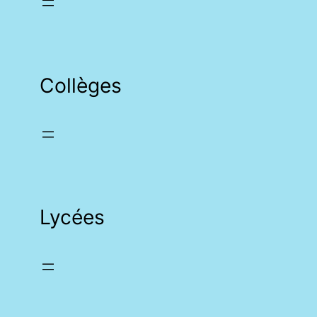
Collèges
Lycées